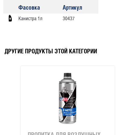
Фасовка
Артикул
Канистра 1л
30437
ДРУГИЕ ПРОДУКТЫ ЭТОЙ КАТЕГОРИИ
ПРОПИТКА ДЛЯ ВОЗДУШНЫХ
4Т 