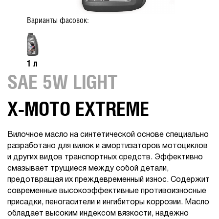
Варианты фасовок:
1 л
SAE 5W LIGHT
X-MOTO EXTREME
Вилочное масло на синтетической основе специально
разработано для вилок и амортизаторов мотоциклов
и других видов транспортных средств. Эффективно
смазывает трущиеся между собой детали,
предотвращая их преждевременный износ. Содержит
современные высокоэффективные противоизносные
присадки, пеногасители и ингибиторы коррозии. Масло
обладает высоким индексом вязкости, надежно