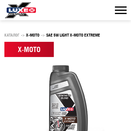
КАТАЛОГ
->
X-MOTO
->
SAE 5W LIGHT X-MOTO EXTREME
X-MOTO