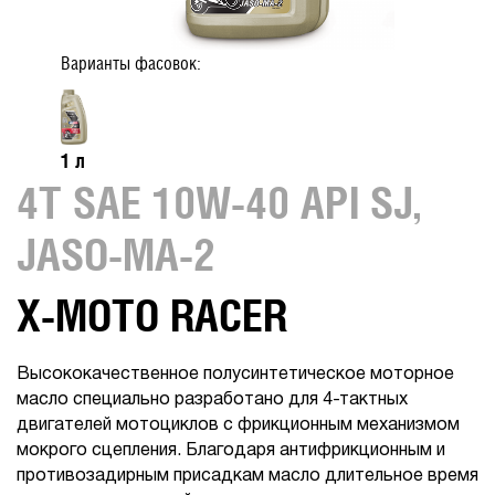
Варианты фасовок:
1 л
4Т SAE 10W-40 API SJ,
JASO-MA-2
X-MOTO RACER
Высококачественное полусинтетическое моторное
масло специально разработано для 4-тактных
двигателей мотоциклов с фрикционным механизмом
мокрого сцепления. Благодаря антифрикционным и
противозадирным присадкам масло длительное время