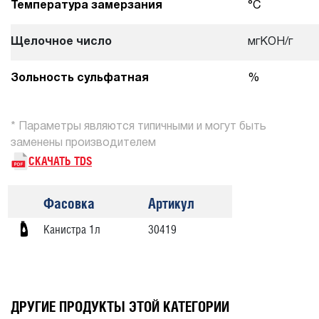
Температура замерзания
°С
Щелочное число
мгКОН/г
Зольность сульфатная
%
* Параметры являются типичными и могут быть
заменены производителем
СКАЧАТЬ TDS
Фасовка
Артикул
Канистра 1л
30419
ДРУГИЕ ПРОДУКТЫ ЭТОЙ КАТЕГОРИИ