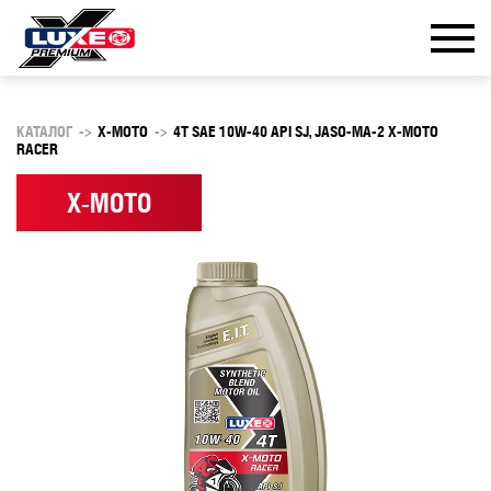
КАТАЛОГ
->
X-MOTO
->
4Т SAE 10W-40 API SJ, JASO-MA-2 X-MOTO
RACER
X-MOTO