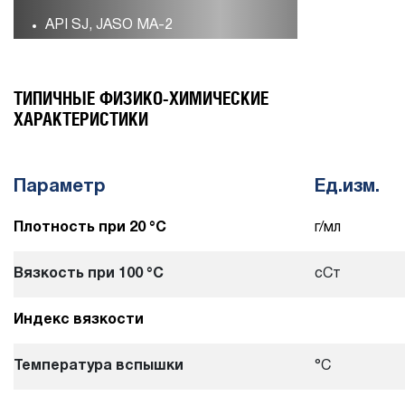
API SJ, JASO MA-2
ТИПИЧНЫЕ ФИЗИКО-ХИМИЧЕСКИЕ
ХАРАКТЕРИСТИКИ
Параметр
Ед.изм.
Плотность при 20 °С
г/мл
Вязкость при 100 °С
сСт
Индекс вязкости
Температура вспышки
°С