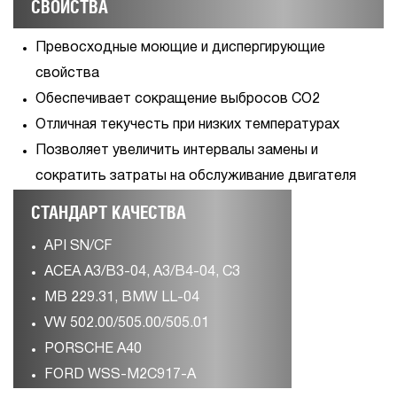
СВОЙСТВА
Превосходные моющие и диспергирующие
свойства
Обеспечивает сокращение выбросов СО2
Отличная текучесть при низких температурах
Позволяет увеличить интервалы замены и
сократить затраты на обслуживание двигателя
СТАНДАРТ КАЧЕСТВА
API SN/CF
ACEA A3/B3-04, A3/B4-04, C3
MB 229.31, BMW LL-04
VW 502.00/505.00/505.01
PORSCHE A40
FORD WSS-M2C917-A