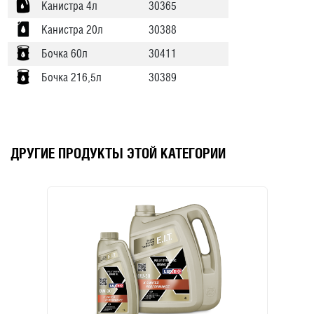
Канистра 4л
30365
Канистра 20л
30388
Бочка 60л
30411
Бочка 216,5л
30389
ДРУГИЕ ПРОДУКТЫ ЭТОЙ КАТЕГОРИИ